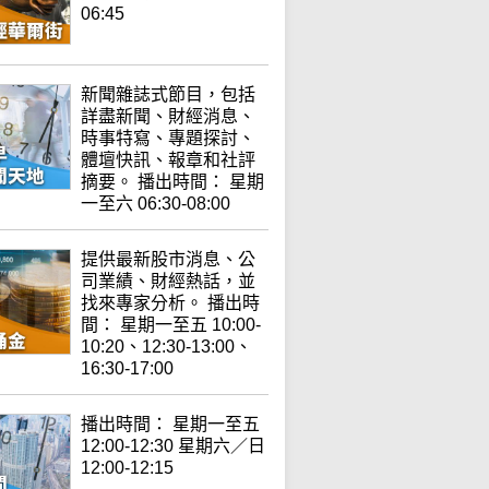
06:45
新聞雜誌式節目，包括
詳盡新聞、財經消息、
時事特寫、專題探討、
體壇快訊、報章和社評
摘要。 播出時間： 星期
一至六 06:30-08:00
提供最新股市消息、公
司業績、財經熱話，並
找來專家分析。 播出時
間： 星期一至五 10:00-
10:20、12:30-13:00、
16:30-17:00
播出時間： 星期一至五
12:00-12:30 星期六／日
12:00-12:15