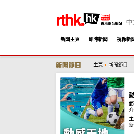
新聞主頁
即時新聞
視像新
主頁
新聞節目
節
介
主
新