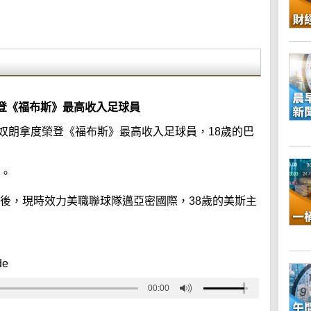
登《福布斯》最高收入足球員
奴朗拿度榮登《福布斯》最高收入足球員，18歲的巴
元。
其後，現時效力美職聯球隊邁亞密國際，38歲的美斯主
de
00:00