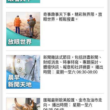
奇事趣事天下事，精彩無界限，放
眼世界，輕鬆搜畫。
新聞雜誌式節目，包括詳盡新聞、
財經消息、時事特寫、專題探討、
體壇快訊、報章和社評摘要。 播出
時間： 星期一至六 06:30-08:00
匯報最新歐美股匯、金市及油市走
向。 播出時間： 星期一至六
06:35-06:45