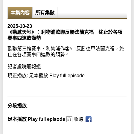
本集內容
所有集數
2025-10-23
《動感天地》：利物浦歐聯反勝法蘭克福 終止於各項
賽事四連敗頹勢
歐聯第三輪賽事，利物浦作客5:1反勝德甲法蘭克福，終
止在各項賽事四連敗的頹勢。
記者盧曉珊報道
現正播放:
足本播放 Play full episode
Error loading media: File could not be played
分段播放:
足本播放 Play full episode
收聽