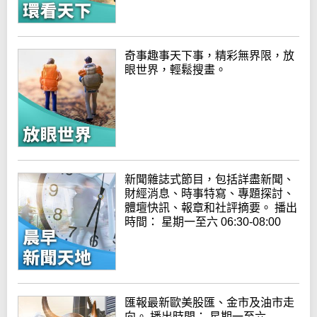
奇事趣事天下事，精彩無界限，放
眼世界，輕鬆搜畫。
新聞雜誌式節目，包括詳盡新聞、
財經消息、時事特寫、專題探討、
體壇快訊、報章和社評摘要。 播出
時間： 星期一至六 06:30-08:00
匯報最新歐美股匯、金市及油市走
向。 播出時間： 星期一至六