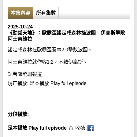
本集內容
所有集數
2025-10-24
《動感天地》：歐霸盃諾定咸森林挫波圖 伊高斯擊敗
阿士東維拉
諾定咸森林在歐霸盃賽事2:0擊敗波圖。
阿士東維拉就作客1:2，不敵伊高斯。
記者盧曉珊報道
現正播放:
足本播放 Play full episode
Error loading media: File could not be played
分段播放:
足本播放 Play full episode
收聽