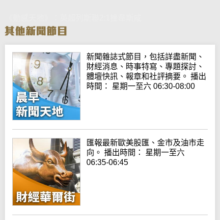
《動感天地》：英超列斯聯2:1挫韋斯咸
新聞雜誌式節目，包括詳盡新聞、
財經消息、時事特寫、專題探討、
體壇快訊、報章和社評摘要。 播出
時間： 星期一至六 06:30-08:00
匯報最新歐美股匯、金市及油市走
向。 播出時間： 星期一至六
06:35-06:45