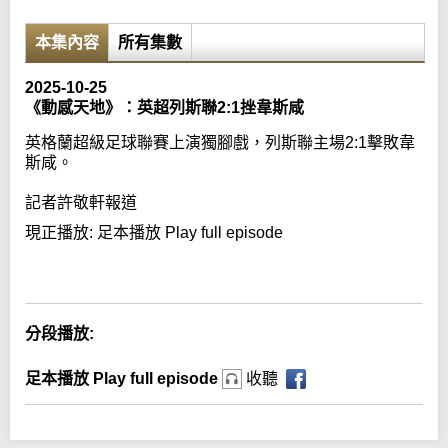
本集內容
所有集數
2025-10-25
《動感天地》：英超列斯聯2:1挫韋斯咸
英格蘭超級足球聯賽上演獨腳戲，列斯聯主場2:1擊敗韋
斯咸。
記者許敬軒報道
現正播放:
足本播放 Play full episode
Error loading media: File could not be played
分段播放:
足本播放 Play full episode
收聽