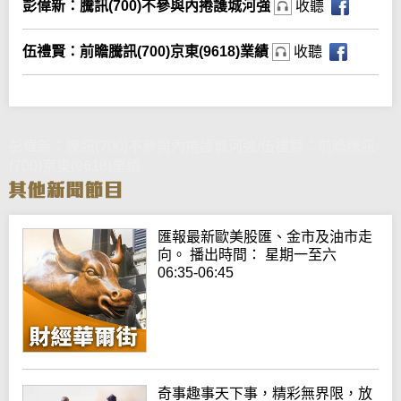
彭偉新：騰訊(700)不參與內捲護城河強
收聽
伍禮賢：前瞻騰訊(700)京東(9618)業績
收聽
彭偉新：騰訊(700)不參與內捲護城河強/伍禮賢：前瞻騰訊
(700)京東(9618)業績
匯報最新歐美股匯、金市及油市走
向。 播出時間： 星期一至六
06:35-06:45
奇事趣事天下事，精彩無界限，放