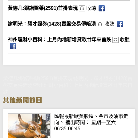
黃德几:銀諾醫藥(2591)首掛表現
收聽
謝明光：耀才證券(1428)賣盤交易傳暗湧
收聽
神州理財小百科：上月內地新增貸款廿年來首跌
收聽
黃德几:銀諾醫藥(2591)首掛表現/謝明光：耀才證券(1428)賣
盤交易傳暗湧/神州理財小百科：上月內地新增貸款廿年來首
跌
匯報最新歐美股匯、金市及油市走
向。 播出時間： 星期一至六
06:35-06:45