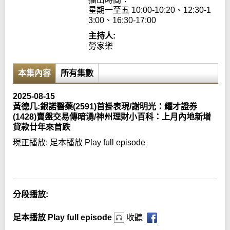
星期一至五 10:00-10:20、12:30-1
3:00、16:30-17:00
主持人:
勞家樂
本集內容
所有集數
2025-08-15
黃德几:銀諾醫藥(2591)首掛表現/謝明光：耀才證券
(1428)賣盤交易傳暗湧/神州理財小百科：上月內地新增
貸款廿年來首跌
現正播放:
足本播放 Play full episode
Error loading media: File could not be played
分段播放:
足本播放 Play full episode
收聽