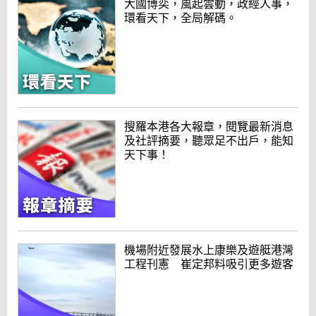
大國博奕，風起雲動，政經人事，
環看天下，全局解碼。
搜羅本港各大報章，閱覽最新消息
及社評摘要，聽眾足不出戶，能知
天下事！
機場附近發展水上康樂及遊艇港灣
工程刊憲 崔定邦料吸引更多遊客