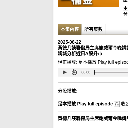
主
勞
本集內容
所有集數
2025-08-22
黃德几談聯儲局主席鮑威爾今晚講話
鋼城分析近日A股升市
現正播放:
足本播放 Play full episo
00:00
分段播放:
足本播放 Play full episode
收
黃德几談聯儲局主席鮑威爾今晚講