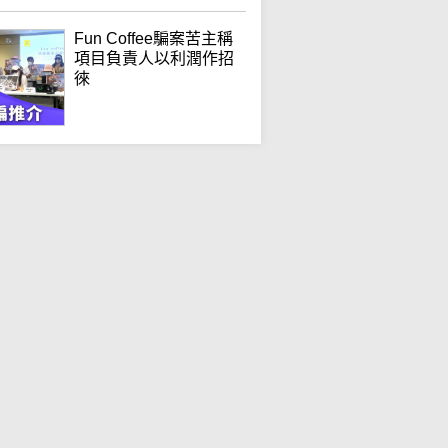
Fun Coffee騙案苦主稱
項目負責人以利潤作招
徠