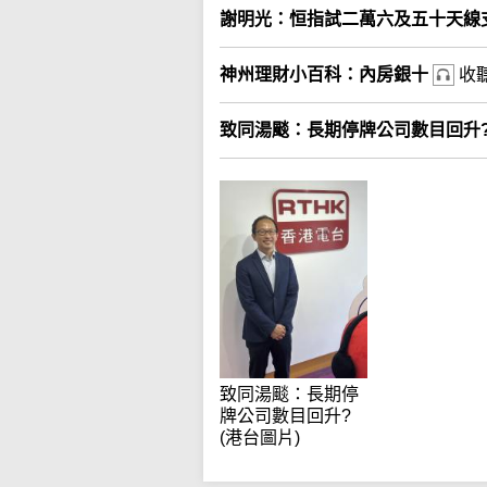
謝明光：恒指試二萬六及五十天線
神州理財小百科：內房銀十
收
致同湯颷：長期停牌公司數目回升
致同湯颷：長期停
牌公司數目回升?
(港台圖片)