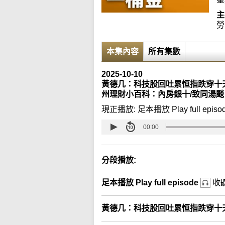
主
勞
本集內容
所有集數
2025-10-10
黃德几：科技股回吐累恒指跌穿十
州理財小百科：內房銀十/致同湯颷
現正播放:
足本播放 Play full episo
00:00
分段播放:
足本播放 Play full episode
收
黃德几：科技股回吐累恒指跌穿十