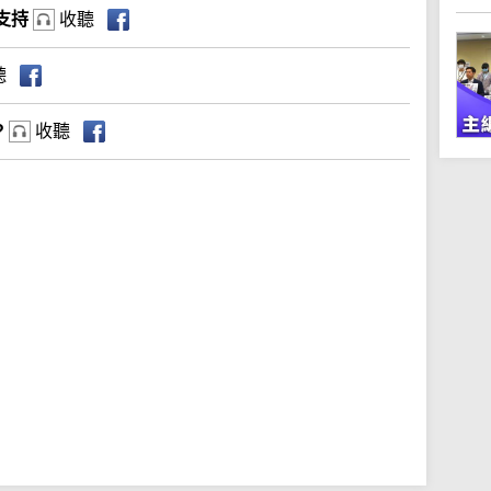
支持
收聽
聽
?
收聽