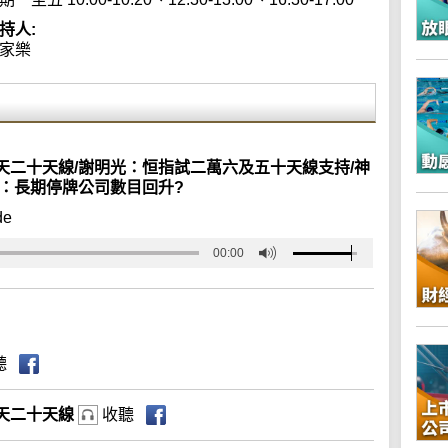
持人:
家樂
天二十天線/謝明光：恒指試二萬六及五十天線支持/神
：長期停牌公司數目回升?
de
00:00
聽
天二十天線
收聽