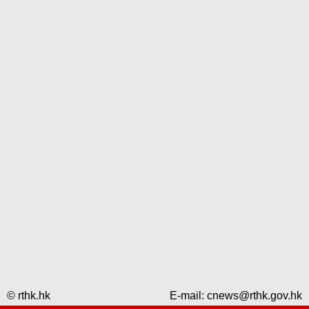
© rthk.hk
E-mail:
cnews@rthk.gov.hk