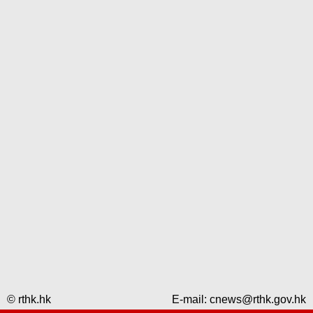
© rthk.hk
E-mail:
cnews@rthk.gov.hk