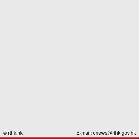
© rthk.hk
E-mail:
cnews@rthk.gov.hk