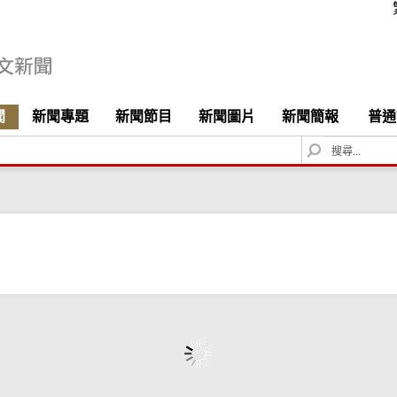
聞
新聞專題
新聞節目
新聞圖片
新聞簡報
普通
S
e
a
r
c
h