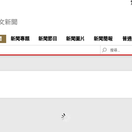
聞
新聞專題
新聞節目
新聞圖片
新聞簡報
普通
S
e
a
r
c
h