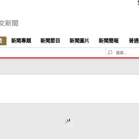
聞
新聞專題
新聞節目
新聞圖片
新聞簡報
普通
S
e
a
r
c
h