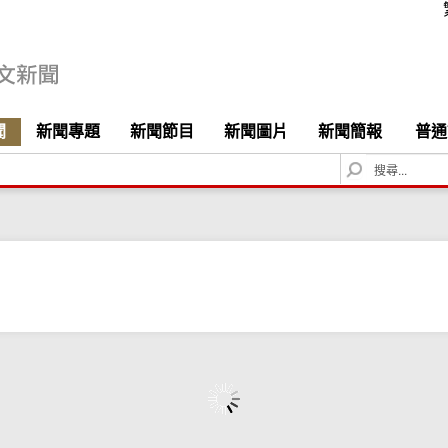
聞
新聞專題
新聞節目
新聞圖片
新聞簡報
普通
S
e
a
r
c
h