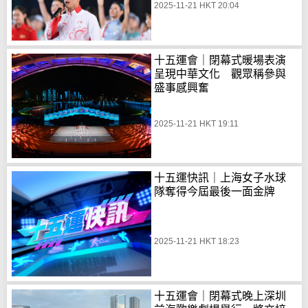
2025-11-21 HKT 20:04
十五運會｜閉幕式暖場表演
呈現中華文化 觀眾稱參與
盛事感興奮
2025-11-21 HKT 19:11
十五運快訊｜上海女子水球
隊奪得今屆最後一面金牌
2025-11-21 HKT 18:23
十五運會｜閉幕式晚上深圳