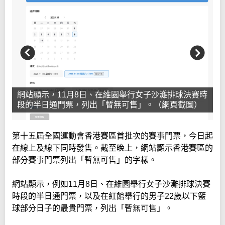
網站顯示，11月8日、在維園舉行女子沙灘排球決賽時
段的半日通門票，列出「暫無可售」。（網頁截圖）
第十五屆全國運動會香港賽區首批次的賽事門票，今日起
在線上及線下同時發售。截至晚上，網站顯示香港賽區的
部分賽事門票列出「暫無可售」的字樣。
網站顯示，例如11月8日、在維園舉行女子沙灘排球決賽
時段的半日通門票，以及在紅館舉行的男子22歲以下籃
球部分日子的最貴門票，列出「暫無可售」。