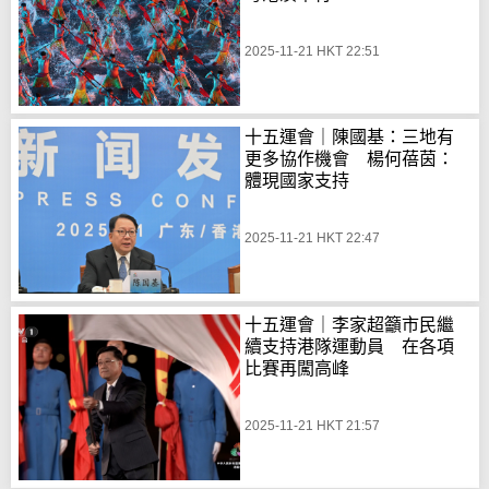
2025-11-21 HKT 22:51
十五運會｜陳國基：三地有
更多協作機會 楊何蓓茵：
體現國家支持
2025-11-21 HKT 22:47
十五運會｜李家超籲市民繼
續支持港隊運動員 在各項
比賽再闖高峰
2025-11-21 HKT 21:57