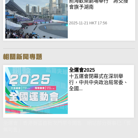
前海歡樂劇場舉行 將交接
會旗予湖南
2025-11-21 HKT 17:56
全運會2025
十五運會閉幕式在深圳舉
行，中共中央政治局常委、
全國...
全運會｜香港賽區首批次門票今開售 網站部分賽事已「暫
無可售」