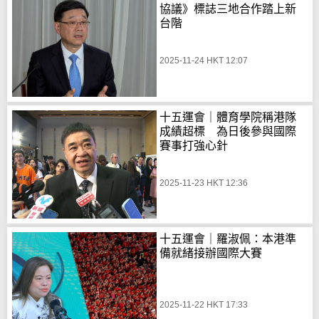
協議》標誌三地合作踏上新
台階
2025-11-24 HKT 12:07
十五運會｜體育學院稱港隊
成績超標 為日後參與國際
賽事打強心針
2025-11-23 HKT 12:36
十五運會｜羅淑佩：本港準
備就緒接辦國際大賽
2025-11-22 HKT 17:33