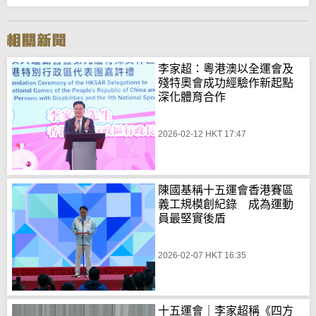
李家超：粵港澳以全運會及
殘特奧會成功經驗作新起點
深化體育合作
2026-02-12 HKT 17:47
陳國基稱十五運會香港賽區
義工規模創紀錄 成為運動
員最堅實後盾
2026-02-07 HKT 16:35
十五運會｜李家超稱《四方