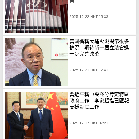
誓
2025-12-22 HKT 15:33
曾國衞稱大埔火災揭示很多
情況 期待新一屆立法會進
一步完善改革
2025-12-21 HKT 12:41
習近平稱中央充分肯定特區
政府工作 李家超指已匯報
支援災民工作
2025-12-17 HKT 07:21