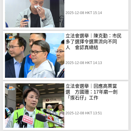
2025-12-08 HKT 15:14
立法會選舉｜陳克勤：市民
多了選擇令選票流向不同
人 會認真總結
2025-12-08 HKT 14:13
立法會選舉｜回應高票當
選 方國珊：17年磨一劍
「揼石仔」工作
2025-12-08 HKT 13:51