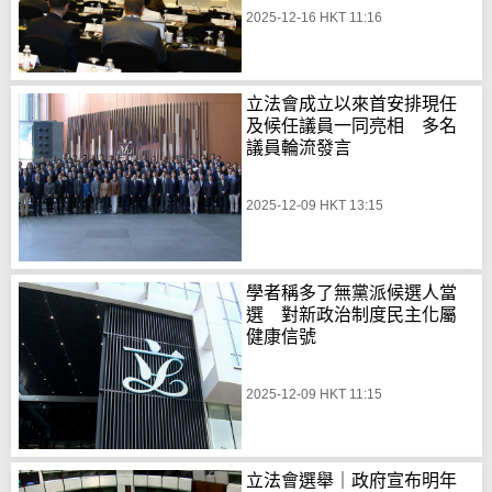
2025-12-16 HKT 11:16
立法會成立以來首安排現任
及候任議員一同亮相 多名
議員輪流發言
2025-12-09 HKT 13:15
學者稱多了無黨派候選人當
選 對新政治制度民主化屬
健康信號
2025-12-09 HKT 11:15
立法會選舉｜政府宣布明年