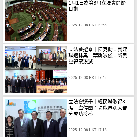
1月1日為第8屆立法會開始
日期
2025-12-08 HKT 19:56
立法會選舉｜陳克勤：民建
聯遭抹黑 葉劉淑儀：新民
黨得票沒減
2025-12-08 HKT 17:45
立法會選舉｜經民聯取得8
席 盧偉國：功能界別大部
分成功接棒
2025-12-08 HKT 17:18