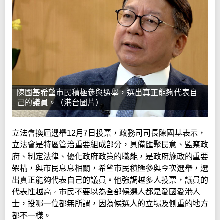
陳國基希望市民積極參與選舉，選出真正能夠代表自
己的議員。（港台圖片）
立法會換屆選舉12月7日投票，政務司司長陳國基表示，
立法會是特區管治重要組成部分，具備匯聚民意、監察政
府、制定法律、優化政府政策的職能，是政府施政的重要
架構，與市民息息相關，希望市民積極參與今次選舉，選
出真正能夠代表自己的議員。他強調越多人投票，議員的
代表性越高，市民不要以為全部候選人都是愛國愛港人
士，投哪一位都無所謂，因為候選人的立場及側重的地方
都不一樣。