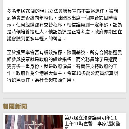
多名年屆70歲的現屆立法會議員宣布不競逐連任，被問
到議會是否趨向年輕化，陳國基出席一個電台節目時表
示，任何組織都有交替程序，相信議員到一定年齡，認為
是時候培養接班人，他認為這是正常考慮，政府亦期望在
議會聽到更多年輕人的聲音。
至於投票率會否有績效指標，陳國基說，所有合資格選民
都參與投票就是政府的績效指標，而公務員除了是選民，
更有多一重身份，就是政府僱員，有責任支持政府的工
作，政府作為全港最大僱主，希望10多萬公務員認真履
行選民責任，為社會起帶頭作用。
第八屆立法會議員明年1.1
上午11時宣誓 李家超將監