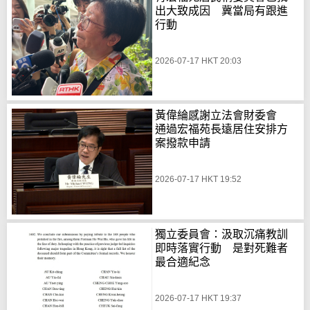
出大致成因 冀當局有跟進
行動
2026-07-17 HKT 20:03
黃偉綸感謝立法會財委會
通過宏福苑長遠居住安排方
案撥款申請
2026-07-17 HKT 19:52
獨立委員會：汲取沉痛教訓
即時落實行動 是對死難者
最合適紀念
2026-07-17 HKT 19:37