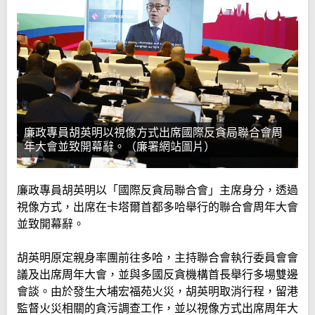
廉政專員胡英明以視像方式出席國際反貪局聯合會周
年大會並致開幕辭。（廉署網站圖片）
廉政專員胡英明以「國際反貪局聯合會」主席身分，透過
視像方式，出席在卡塔爾首都多哈舉行的聯合會周年大會
並致開幕辭。
胡英明原定親身率團前往多哈，主持聯合會執行委員會會
議及出席周年大會，並與多國反貪機構首長舉行多場雙邊
會談。由於發生大埔宏福苑火災，胡英明取消行程，留港
監督火災相關的貪污調查工作，並以視像方式出席周年大