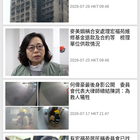
2026-07-26 HKT 09:48
麥美娟稱合安處理宏福苑維
修基金退款及合約等 梳理
單位供款情況
2026-07-25 HKT 09:48
何偉豪最後身影公開 委員
會代表大律師總結陳詞：為
救人犧牲
2026-07-17 HKT 21:47
有宏福苑居民稱委員會已找