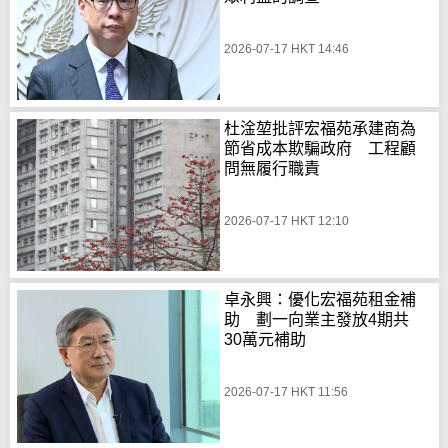
2026-07-17 HKT 14:46
杜淦堃批評宏福苑承建商為
節省成本欺騙政府 工程顧
問無履行職責
2026-07-17 HKT 12:10
卓永興：優化宏福苑租金補
助 劃一向業主發放4期共
30萬元補助
2026-07-17 HKT 11:56