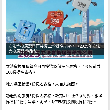
立法會換屆選舉再接獲12份提名表格。（2025年立法
會換屆選舉網站）
立法會換屆選舉今日再接獲12份提名表格，至今累計共
160份提名表格。
地方選區接獲1份提名表格，來自九龍西。
功能界別就有5份提名表格，教育界、社會福利界、旅遊
界各佔1份；建築、測量、都市規劃及園境界佔2份。