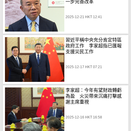
一步完善改革
2025-12-21 HKT 12:41
習近平稱中央充分肯定特區
政府工作 李家超指已匯報
支援災民工作
2025-12-17 HKT 07:21
李家超：今年有望財政轉虧
為盈 火災帶來沉痛打擊感
謝主席重視
2025-12-16 HKT 16:58