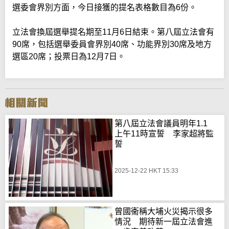
選委會界別方面，今日接獲的提名表格數目為6份。
立法會換屆選舉提名期至11月6日結束。第八屆立法會有
90席，包括選舉委員會界別40席、功能界別30席及地方
選區20席；投票日為12月7日。
第八屆立法會議員明年1.1
上午11時宣誓 李家超將監
誓
2025-12-22 HKT 15:33
曾國衞稱大埔火災揭示很多
情況 期待新一屆立法會進