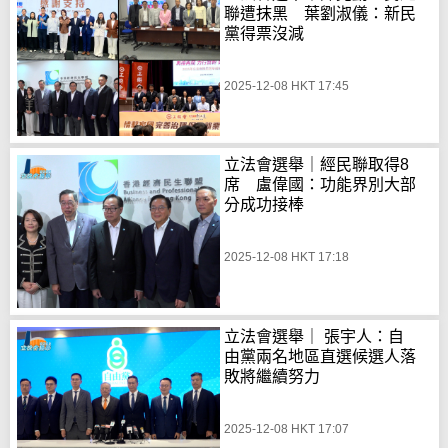
聯遭抹黑 葉劉淑儀：新民
黨得票沒減
2025-12-08 HKT 17:45
立法會選舉｜經民聯取得8
席 盧偉國：功能界別大部
分成功接棒
2025-12-08 HKT 17:18
立法會選舉｜ 張宇人：自
由黨兩名地區直選候選人落
敗將繼續努力
2025-12-08 HKT 17:07