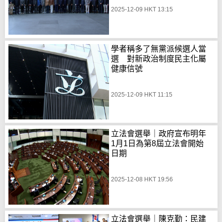
2025-12-09 HKT 13:15
學者稱多了無黨派候選人當
選 對新政治制度民主化屬
健康信號
2025-12-09 HKT 11:15
立法會選舉｜政府宣布明年
1月1日為第8屆立法會開始
日期
2025-12-08 HKT 19:56
立法會選舉｜陳克勤：民建