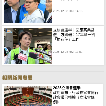
2025-12-08 HKT 14:13
立法會選舉｜回應高票當
選 方國珊：17年磨一劍
「揼石仔」工作
2025-12-08 HKT 13:51
2025立法會選舉
政府宣布，行政長官會同行
政會議已根據《立法會條
例》...