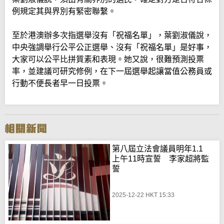
例規定其與界別有緊密聯繫。
至於港澳辦多次指選舉沒有「祝福名單」，葉劉淑儀說，
中央強調舉行公平公正選舉、沒有「祝福名單」是好事，
大家可以公平比拼質素和表現。她又說，很難預測投票
率，並建議可研究修例，在下一屆選舉起讓當值公務員或
行動不便長者早一日投票。
第八屆立法會議員明年1.1
上午11時宣誓 李家超將監
誓
2025-12-22 HKT 15:33