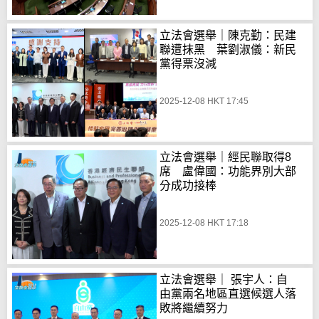
立法會選舉｜陳克勤：民建
聯遭抹黑 葉劉淑儀：新民
黨得票沒減
2025-12-08 HKT 17:45
立法會選舉｜經民聯取得8
席 盧偉國：功能界別大部
分成功接棒
2025-12-08 HKT 17:18
立法會選舉｜ 張宇人：自
由黨兩名地區直選候選人落
敗將繼續努力