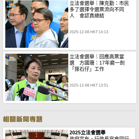
立法會選舉｜陳克勤：市民
多了選擇令選票流向不同
人 會認真總結
2025-12-08 HKT 14:13
立法會選舉｜回應高票當
選 方國珊：17年磨一劍
「揼石仔」工作
2025-12-08 HKT 13:51
2025立法會選舉
政府宣布，行政長官會同行