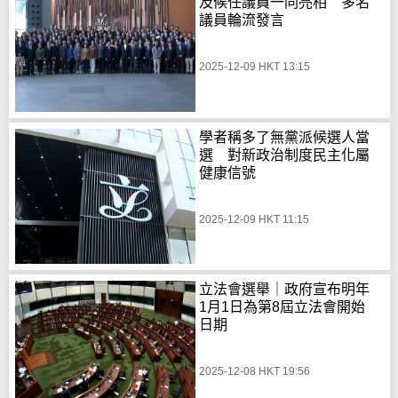
及候任議員一同亮相 多名
議員輪流發言
2025-12-09 HKT 13:15
學者稱多了無黨派候選人當
選 對新政治制度民主化屬
健康信號
2025-12-09 HKT 11:15
立法會選舉｜政府宣布明年
1月1日為第8屆立法會開始
日期
2025-12-08 HKT 19:56