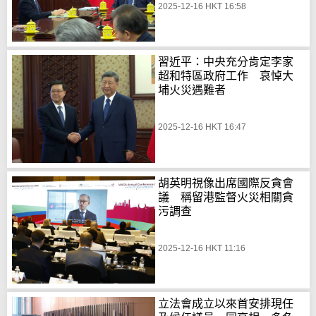
2025-12-16 HKT 16:58
習近平：中央充分肯定李家
超和特區政府工作 哀悼大
埔火災遇難者
2025-12-16 HKT 16:47
胡英明視像出席國際反貪會
議 稱留港監督火災相關貪
污調查
2025-12-16 HKT 11:16
立法會成立以來首安排現任