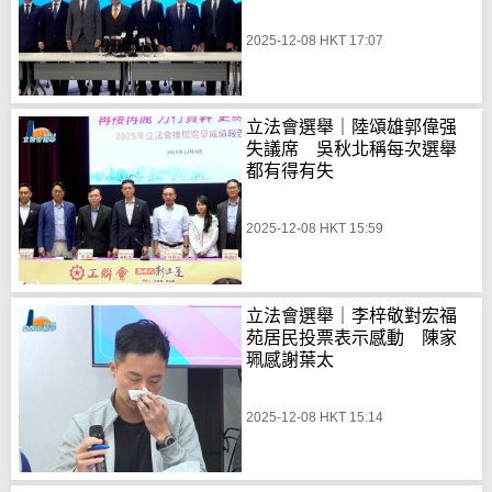
2025-12-08 HKT 17:07
立法會選舉｜陸頌雄郭偉强
失議席 吳秋北稱每次選舉
都有得有失
2025-12-08 HKT 15:59
立法會選舉｜李梓敬對宏福
苑居民投票表示感動 陳家
珮感謝葉太
2025-12-08 HKT 15:14