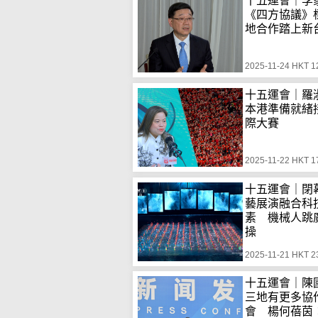
十五運會｜李
《四方協議》
地合作踏上新
2025-11-24 HKT 1
十五運會｜羅
本港準備就緒
際大賽
2025-11-22 HKT 1
十五運會｜閉
藝展演融合科
素 機械人跳
操
2025-11-21 HKT 2
十五運會｜陳
三地有更多協
會 楊何蓓茵