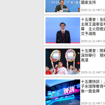
國家支持
2025-11-21 HKT 2
十五運會｜全
主席王滬寧宣
幕 主火炬熄
交予湖南
2025-11-21 HKT 2
十五運會｜閉
深圳舉行 現
高漲
2025-11-21 HKT 2
十五運快訊｜
子水球隊奪得
後一面金牌
2025-11-21 HKT 1