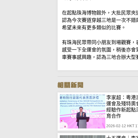
在起點珠海博物館外，大批民眾夾
認為今次賽道穿越三地是一次不錯
希望未來有更多類似的比賽。
有珠海民眾帶同小朋友到場觀賽，
感受一下全運會的氛圍，稍後亦會
車賽事感興趣，認為三地合辦大型
李家超：粵港
運會及殘特奧
經驗作新起點
育合作
2026-02-12 HKT 1