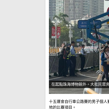
在起點珠海博物館外，大批民眾
十五運會自行車公路賽的男子個人
地的比賽項目。