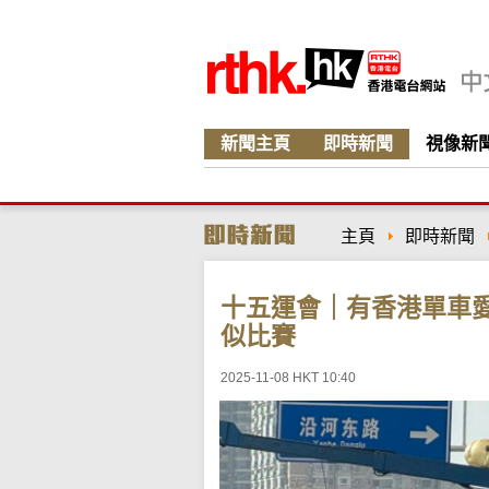
新聞主頁
即時新聞
視像新
主頁
即時新聞
十五運會｜有香港單車
似比賽
2025-11-08 HKT 10:40