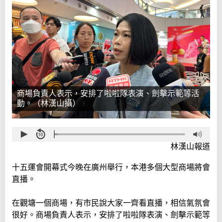
商場負責人表示，安排了啦啦隊表演、劍擊示範等活
動。（林漢山攝）
林漢山報道
十五運會開幕式今晚在廣州舉行，本港多個大型商場將會
直播。
在觀塘一個商場，有市民說大家一齊看直播，相信氣氛會
很好。商場負責人表示，安排了啦啦隊表演、劍擊示範等