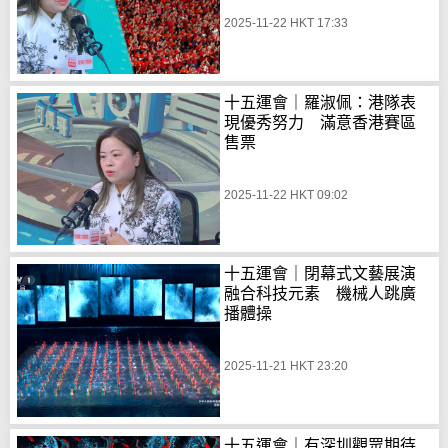
2025-11-22 HKT 17:33
十五運會｜羅淑佩：港隊表
現優秀努力 滿意香港賽區
售票
2025-11-22 HKT 09:02
十五運會｜閉幕式文藝展演
融合科技元素 機械人跳廣
播體操
2025-11-21 HKT 23:20
十五運會｜有深圳觀眾期待