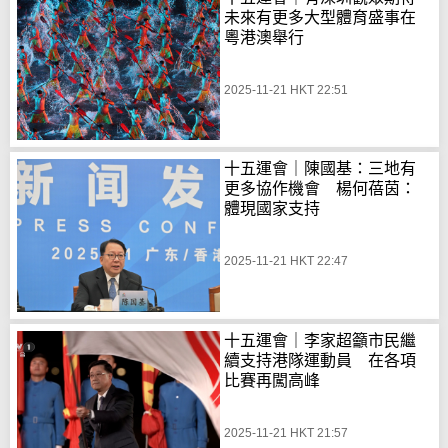
未來有更多大型體育盛事在
粵港澳舉行
2025-11-21 HKT 22:51
十五運會｜陳國基：三地有
更多協作機會 楊何蓓茵：
體現國家支持
2025-11-21 HKT 22:47
十五運會｜李家超籲市民繼
續支持港隊運動員 在各項
比賽再闖高峰
2025-11-21 HKT 21:57