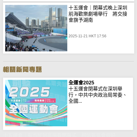
十五運會｜閉幕式晚上深圳
前海歡樂劇場舉行 將交接
會旗予湖南
2025-11-21 HKT 17:56
全運會2025
十五運會閉幕式在深圳舉
行，中共中央政治局常委、
全國...
十五運會｜有市民到商場看開幕式 相信氣氛會很好