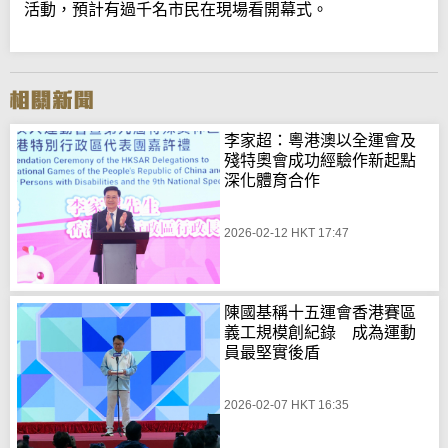
活動，預計有過千名市民在現場看開幕式。
李家超：粵港澳以全運會及
殘特奧會成功經驗作新起點
深化體育合作
2026-02-12 HKT 17:47
陳國基稱十五運會香港賽區
義工規模創紀錄 成為運動
員最堅實後盾
2026-02-07 HKT 16:35