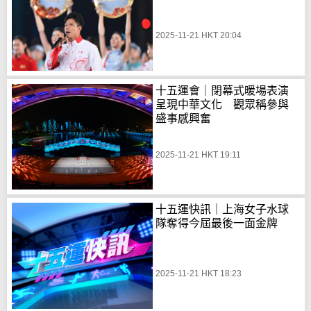
2025-11-21 HKT 20:04
十五運會｜閉幕式暖場表演
呈現中華文化 觀眾稱參與
盛事感興奮
2025-11-21 HKT 19:11
十五運快訊｜上海女子水球
隊奪得今屆最後一面金牌
2025-11-21 HKT 18:23