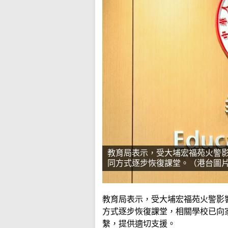
教育局表示，受大埔宏福苑火警
同方式逐步恢復課堂。（港台圖
教育局表示，受大埔宏福苑火警影
方式逐步恢復課堂，相關學校已向
繫，提供適切支援。