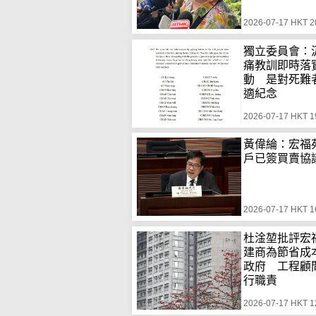
2026-07-17 HKT 2
獨立委員會：
痛教訓即時落
動 是對死難
適紀念
2026-07-17 HKT 1
黃偉綸：宏福苑
戶已簽買賣協
2026-07-17 HKT 1
杜淦堃批評宏
建商為節省成
政府 工程顧
行職責
2026-07-17 HKT 1