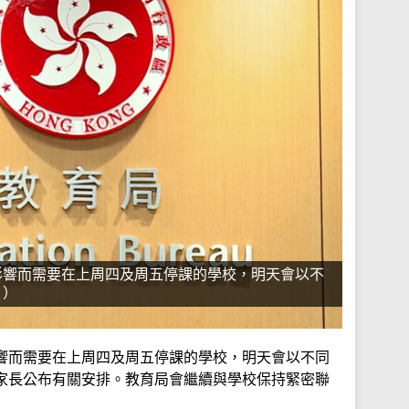
影響而需要在上周四及周五停課的學校，明天會以不
片）
響而需要在上周四及周五停課的學校，明天會以不同
家長公布有關安排。教育局會繼續與學校保持緊密聯