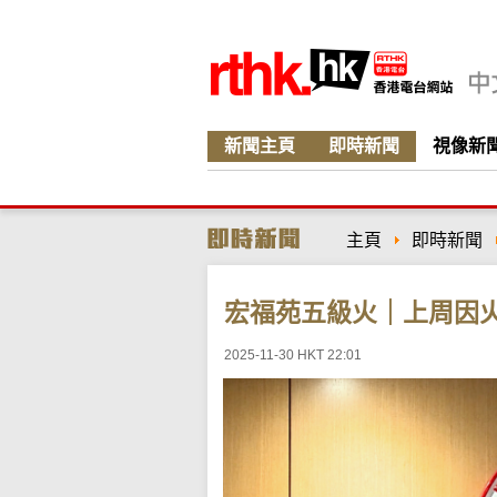
新聞主頁
即時新聞
視像新
主頁
即時新聞
宏福苑五級火｜上周因
2025-11-30 HKT 22:01