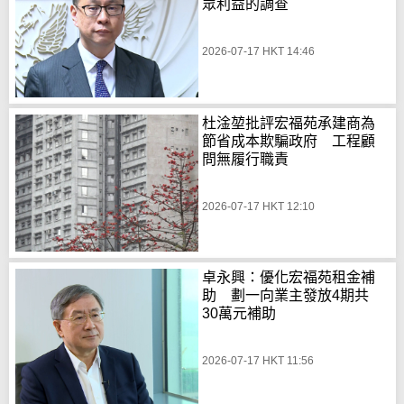
眾利益的調查
2026-07-17 HKT 14:46
杜淦堃批評宏福苑承建商為
節省成本欺騙政府 工程顧
問無履行職責
2026-07-17 HKT 12:10
卓永興：優化宏福苑租金補
助 劃一向業主發放4期共
30萬元補助
2026-07-17 HKT 11:56