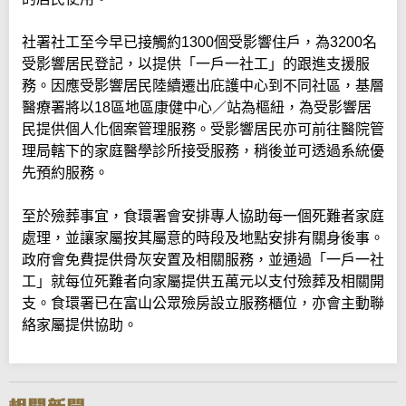
社署社工至今早已接觸約1300個受影響住戶，為3200名
受影響居民登記，以提供「一戶一社工」的跟進支援服
務。因應受影響居民陸續遷出庇護中心到不同社區，基層
醫療署將以18區地區康健中心／站為樞紐，為受影響居
民提供個人化個案管理服務。受影響居民亦可前往醫院管
理局轄下的家庭醫學診所接受服務，稍後並可透過系統優
先預約服務。
至於殮葬事宜，食環署會安排專人協助每一個死難者家庭
處理，並讓家屬按其屬意的時段及地點安排有關身後事。
政府會免費提供骨灰安置及相關服務，並通過「一戶一社
工」就每位死難者向家屬提供五萬元以支付殮葬及相關開
支。食環署已在富山公眾殮房設立服務櫃位，亦會主動聯
絡家屬提供協助。