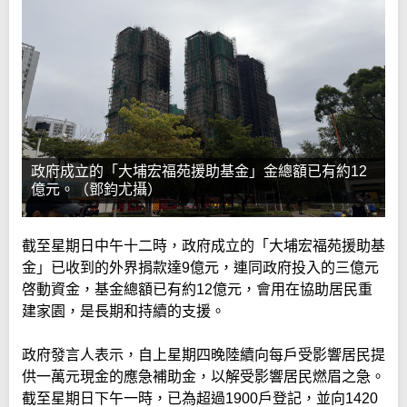
政府成立的「大埔宏福苑援助基金」金總額已有約12
億元。（鄧鈞尤攝）
截至星期日中午十二時，政府成立的「大埔宏福苑援助基
金」已收到的外界捐款達9億元，連同政府投入的三億元
啓動資金，基金總額已有約12億元，會用在協助居民重
建家園，是長期和持續的支援。
政府發言人表示，自上星期四晚陸續向每戶受影響居民提
供一萬元現金的應急補助金，以解受影響居民燃眉之急。
截至星期日下午一時，已為超過1900戶登記，並向1420