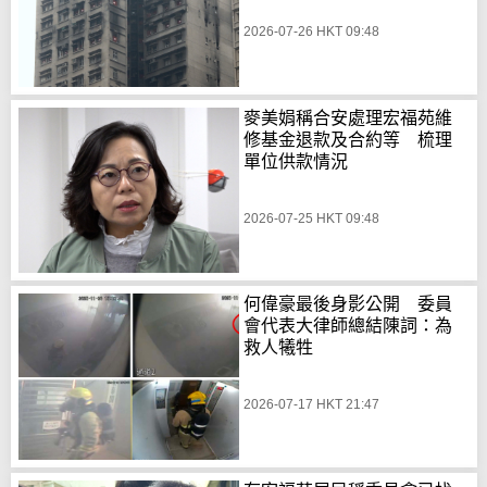
2026-07-26 HKT 09:48
麥美娟稱合安處理宏福苑維
修基金退款及合約等 梳理
單位供款情況
2026-07-25 HKT 09:48
何偉豪最後身影公開 委員
會代表大律師總結陳詞：為
救人犧牲
2026-07-17 HKT 21:47