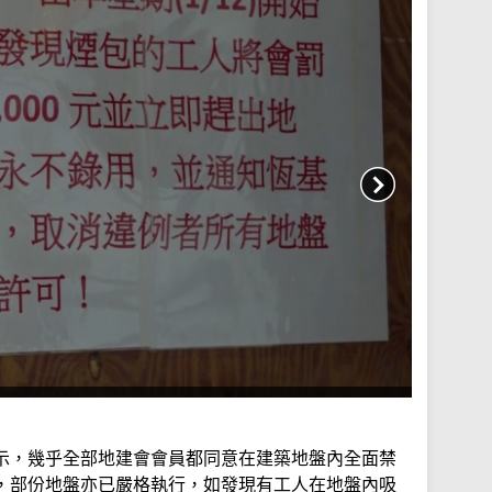
示，幾乎全部地建會會員都同意在建築地盤內全面禁
，部份地盤亦已嚴格執行，如發現有工人在地盤內吸