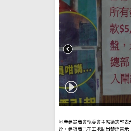
地產建設商會執委會主席梁志堅表
煙，建築商已在工地貼出禁煙告示