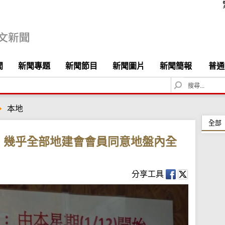
聞
新聞專題
新聞節目
新聞圖片
新聞簡報
普通
S
e
a
本地
r
c
全部
h
：幾乎全部地建會會員同意地盤內全
分享工具