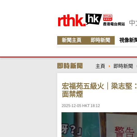
新聞主頁
即時新聞
視像新
主頁
即時新聞
宏福苑五級火｜梁志堅
面禁煙
2025-12-05 HKT 18:12