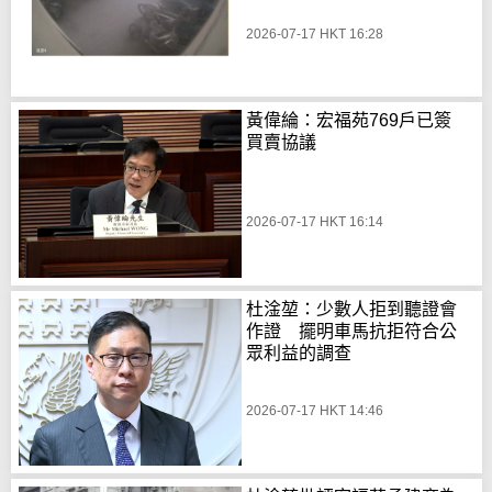
2026-07-17 HKT 16:28
黃偉綸：宏福苑769戶已簽
買賣協議
2026-07-17 HKT 16:14
杜淦堃：少數人拒到聽證會
作證 擺明車馬抗拒符合公
眾利益的調查
2026-07-17 HKT 14:46