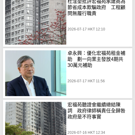
杜淦堃批評宏福苑承建商為
節省成本欺騙政府 工程顧
問無履行職責
2026-07-17 HKT 12:10
卓永興：優化宏福苑租金補
助 劃一向業主發放4期共
30萬元補助
2026-07-17 HKT 11:56
宏福苑聽證會繼續總結陳
詞 政府律師稱責任全歸咎
政府是不符事實
2026-07-16 HKT 12:34