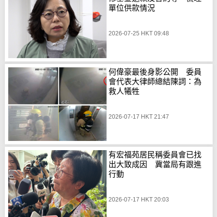
單位供款情況
2026-07-25 HKT 09:48
何偉豪最後身影公開 委員
會代表大律師總結陳詞：為
救人犧牲
2026-07-17 HKT 21:47
有宏福苑居民稱委員會已找
出大致成因 冀當局有跟進
行動
2026-07-17 HKT 20:03