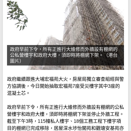
政府早前下令，所有正進行大維修而外牆設有棚網的
公私營樓宇和政府大樓，須即時將棚網下架。（港台
圖片）
政府繼續跟進大埔宏福苑大火，房屋局獨立審查組經與警
方協調後，今日開始抽取宏福苑7座受災樓宇其中3座的
混凝土芯。
政府早前下令，所有正進行大維修而外牆設有棚網的公私
營樓宇和政府大樓，須即時將棚網下架並停止外牆工程。
截至下午3時，115幢私人樓宇、18個工務工程下樓宇項
目的棚網已完成移除，居屋深水埗怡閣苑和觀塘安基苑亦