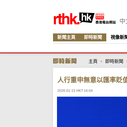
新聞主頁
即時新聞
視像新
主頁
即時新聞
人行重申無意以匯率貶
2026-01-15 HKT 16:04