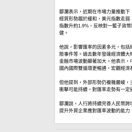
鄒瀾表示，近期在市場力量推動下
經貿形勢趨於緩和，美元指數走弱，
指數升約1.9%，反映對一籃子貨
健。
他說，影響匯率的因素多元，包括
險事件等。過去數年發達經濟體大
金融市場波動顯著加大。他表示，
國內國際雙循環更暢通，宏觀經濟
但他提到，外部形勢仍複雜嚴峻，
衝擊可能持續，對匯率走勢有一定
鄒瀾說，人行將持續完善人民幣跨
提升外貿企業應對匯率波動的能力