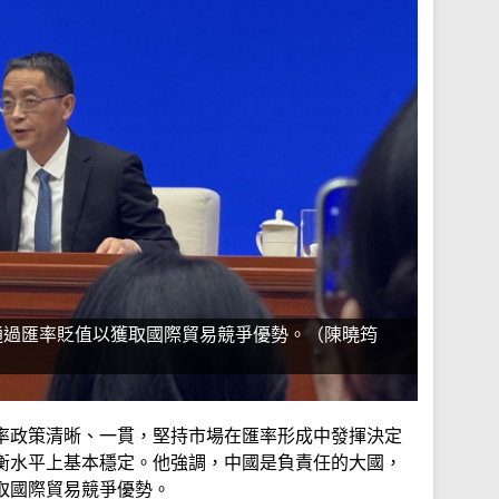
通過匯率貶值以獲取國際貿易競爭優勢。（陳曉筠
率政策清晰、一貫，堅持市場在匯率形成中發揮決定
衡水平上基本穩定。他強調，中國是負責任的大國，
取國際貿易競爭優勢。