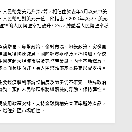
，人民幣兌美元升穿7算，相信由於去年5月以來中美
人民幣相對美元升值。他指出，2020年以來，美元
幣匯率的人民幣匯率指數升7.2%，總體看人民幣匯率穩
經濟增長、貨幣政策、金融市場、地緣政治、突發風
幅加息後快速減息，國際經貿壁壘及摩擦增加，全球
中國有超大規模市場及完整產業鏈，內需不斷釋放，
基本面長期向好，為人民幣匯率基本穩定形成支撐。
主要經濟體利率調整幅度及節奏仍不確定，地緣政治
擾動，預計人民幣匯率將繼續雙向浮動，保持彈性。
境使用政策安排、支持金融機構完善匯率避險產品，
，增強外匯市場韌性。