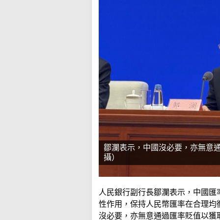
鄒瀾表示，中國沒必要，亦無意
攝）
人民銀行副行長鄒瀾表示，中國匯
性作用，保持人民幣匯率在合理均
沒必要，亦無意通過匯率貶值以獲