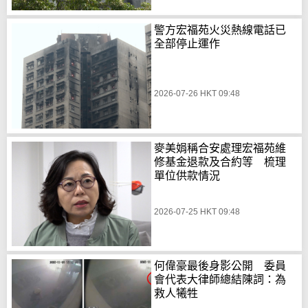
警方宏福苑火災熱線電話已
全部停止運作
2026-07-26 HKT 09:48
麥美娟稱合安處理宏福苑維
修基金退款及合約等 梳理
單位供款情況
2026-07-25 HKT 09:48
何偉豪最後身影公開 委員
會代表大律師總結陳詞：為
救人犧牲