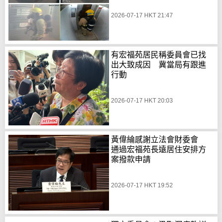
2026-07-17 HKT 21:47
有宏福苑居民稱委員會已找
出大致成因 冀當局有跟進
行動
2026-07-17 HKT 20:03
黃偉綸感謝立法會財委會
通過宏福苑長遠居住安排方
案撥款申請
2026-07-17 HKT 19:52