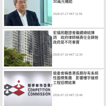
30萬元補助
2026-07-17 HKT 11:56
宏福苑聽證會繼續總結陳
詞 政府律師稱責任全歸咎
政府是不符事實
2026-07-16 HKT 12:34
競委會稱香港長期存有系統
性圍標集團 影響樓宇維修
工程招標結果
2026-07-15 HKT 15:48