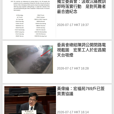
獨立委員會：汲取沉痛教訓
即時落實行動 是對死難者
最合適紀念
2026-07-17 HKT 19:37
委員會總結陳詞公開閉路電
視截圖 宏業工人於宏昌閣
天台吸煙
2026-07-17 HKT 16:28
黃偉綸：宏福苑769戶已簽
買賣協議
2026-07-17 HKT 16:14