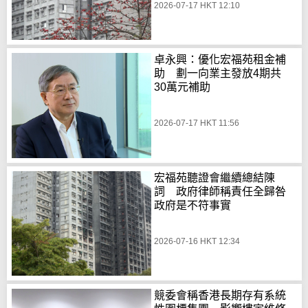
2026-07-17 HKT 12:10
卓永興：優化宏福苑租金補
助 劃一向業主發放4期共
30萬元補助
2026-07-17 HKT 11:56
宏福苑聽證會繼續總結陳
詞 政府律師稱責任全歸咎
政府是不符事實
2026-07-16 HKT 12:34
競委會稱香港長期存有系統