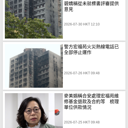
碧嬌稱從未就標書評審提供
意見
2026-07-30 HKT 12:10
警方宏福苑火災熱線電話已
全部停止運作
2026-07-26 HKT 09:48
麥美娟稱合安處理宏福苑維
修基金退款及合約等 梳理
單位供款情況
2026-07-25 HKT 09:48