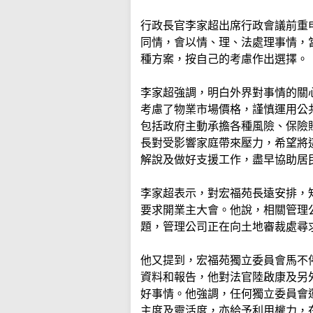
行政長官李家超出席行政會議前重
同情，會以情、理、法處理事情，
種方案，按自己的考慮作出選擇。
李家超強調，明白外界對事情的關
考慮了物業市場價格，謹慎運用公
包括政府主動承擔各種風險、保險
長對受影響家庭帶來壓力，希望將
解說及做好支援工作，盡早協助居
李家超表示，對宏福苑長遠安排，
要求開業主大會。他說，相關管理
題，管理公司正在向土地審裁處尋
他又提到，宏福苑獨立委員會馬不
資料和報告，他對法官陸啟康及另
好事情。他強調，任何獨立委員會
主度及靈活度，亦給予利用權力，