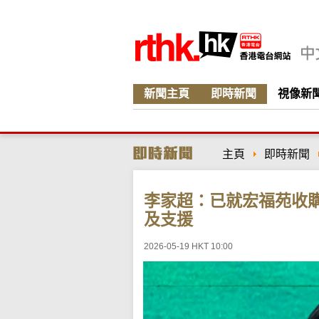
新聞主頁
即時新聞
視像新
主頁
即時新聞
李家超：已就宏福苑收
及支援
2026-05-19 HKT 10:00