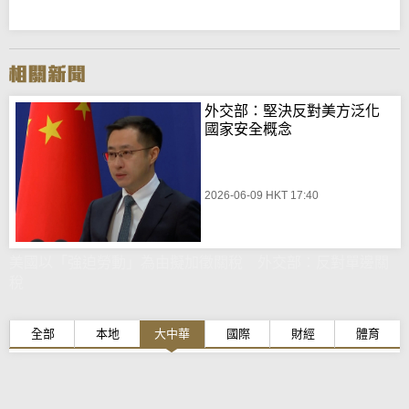
外交部：堅決反對美方泛化
國家安全概念
2026-06-09 HKT 17:40
美國以「強迫勞動」為由擬加徵關稅 外交部：反對單邊關
稅
全部
本地
大中華
國際
財經
體育