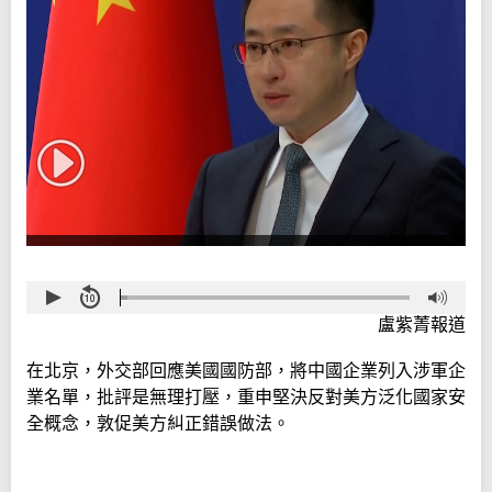
盧紫菁報道
在北京，外交部回應美國國防部，將中國企業列入涉軍企
業名單，批評是無理打壓，重申堅決反對美方泛化國家安
全概念，敦促美方糾正錯誤做法。