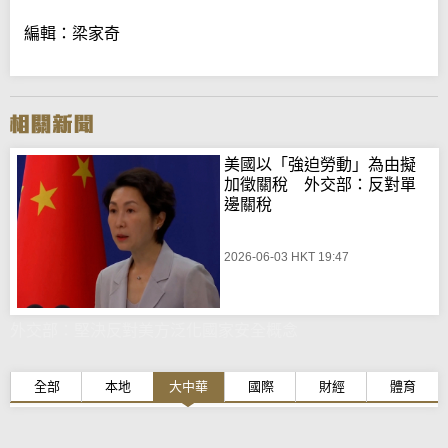
編輯：梁家奇
美國以「強迫勞動」為由擬
加徵關稅 外交部：反對單
邊關稅
2026-06-03 HKT 19:47
外交部：堅決反對美方泛化國家安全概念
全部
本地
大中華
國際
財經
體育