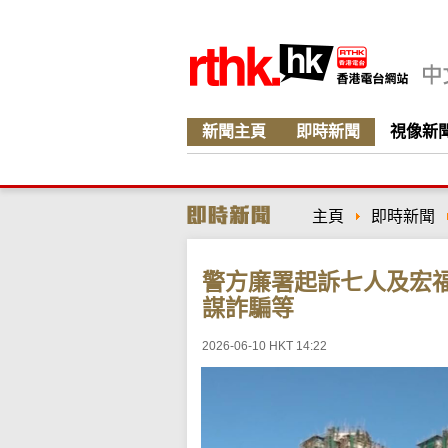
新聞主頁
即時新聞
視像新
主頁
即時新聞
警方廉署起訴七人及宏
謀詐騙等
2026-06-10 HKT 14:22