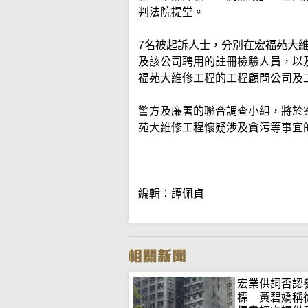
判法院提堂。
7名被起訴人士，分別在宏福苑大
及該公司聘用的註冊檢驗人員，以
福苑大維修工程的工程顧問公司及
警方及廉署的聯合調查小組，將於
苑大維修工程懷疑涉及貪污等事宜
編輯：譚佩貞
宏業供詞否認
標 黃碧嬌稱