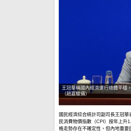
王冠華稱國內經濟運行總體平穩
（趙嘉駿攝）
國民經濟綜合統計司副司長王冠華
民消費物價指數（CPI）按年上升
格走勢存在不確定性，但內地重要