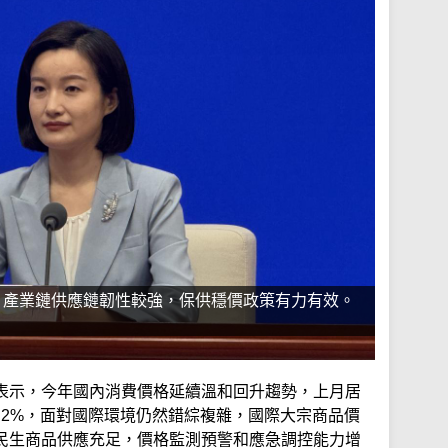
，產業鏈供應鏈韌性較強，保供穩價政策有力有效。
表示，今年國內消費價格延續溫和回升趨勢，上月居
1.2%，面對國際環境仍然錯綜複雜，國際大宗商品價
民生商品供應充足，價格監測預警和應急調控能力增