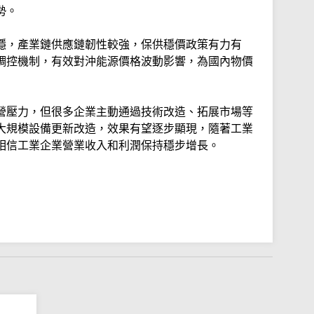
勢。
穩，產業鏈供應鏈韌性較強，保供穩價政策有力有
調控機制，有效對沖能源價格波動影響，為國內物價
營壓力，但很多企業主動通過技術改造、拓展市場等
大規模設備更新改造，效果有望逐步顯現，隨著工業
相信工業企業營業收入和利潤保持穩步增長。