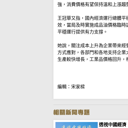
強，消費價格有望保持溫和上漲趨
王冠華又指，國內經濟運行總體平
效，當局及時實施成品油價格臨時
平穩運行提供有力支撐。
她說，關注成本上升為企業帶來經
方式應對，各部門和各地支持企業
生產較快增長，工業品價格回升，
編輯：宋家樑
透視中國經濟