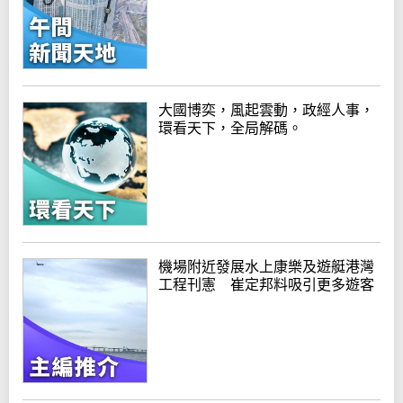
大國博奕，風起雲動，政經人事，
環看天下，全局解碼。
機場附近發展水上康樂及遊艇港灣
工程刊憲 崔定邦料吸引更多遊客