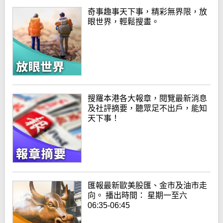
奇事趣事天下事，精彩無界限，放
眼世界，輕鬆搜畫。
搜羅本港各大報章，閱覽最新消息
及社評摘要，聽眾足不出戶，能知
天下事！
匯報最新歐美股匯、金市及油市走
向。 播出時間： 星期一至六
06:35-06:45