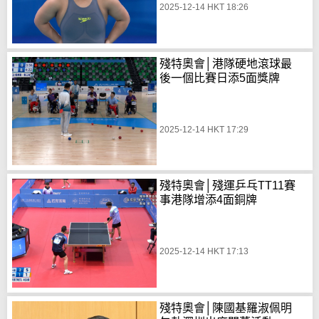
2025-12-14 HKT 18:26
殘特奧會│港隊硬地滾球最
後一個比賽日添5面獎牌
2025-12-14 HKT 17:29
殘特奧會│殘運乒乓TT11賽
事港隊增添4面銅牌
2025-12-14 HKT 17:13
殘特奧會│陳國基羅淑佩明