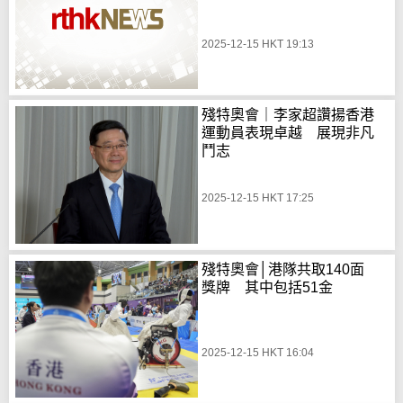
2025-12-15 HKT 19:13
殘特奧會｜李家超讚揚香港
運動員表現卓越 展現非凡
鬥志
2025-12-15 HKT 17:25
殘特奧會│港隊共取140面
獎牌 其中包括51金
2025-12-15 HKT 16:04