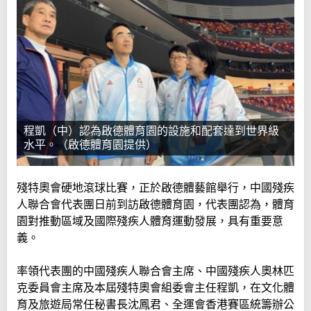
程凱（中）認為啟德體育園的設施和配套達到世界級
水平。（啟德體育園提供）
殘特奧會硬地滾球比賽，正於啟德體藝館舉行，中國殘疾
人聯合會代表團日前到訪啟德體育園，代表團認為，體育
園對推動區域及國際殘疾人體育運動發展，具有重要意
義。
率領代表團的中國殘疾人聯合會主席、中國殘疾人奧林匹
克委員會主席及本屆殘特奧會組委會主任程凱，在文化體
育及旅遊局常任秘書長沈鳳君、全運會香港賽區統籌辦公