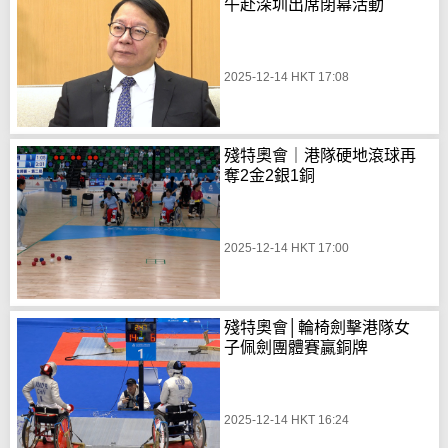
午赴深圳出席閉幕活動
2025-12-14 HKT 17:08
殘特奧會｜港隊硬地滾球再
奪2金2銀1銅
2025-12-14 HKT 17:00
殘特奧會│輪椅劍擊港隊女
子佩劍團體賽贏銅牌
2025-12-14 HKT 16:24