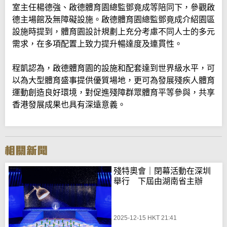
室主任楊德強、啟德體育園總監鄧竟成等陪同下，參觀啟
德主場館及無障礙設施。啟德體育園總監鄧竟成介紹園區
設施時提到，體育園設計規劃上充分考慮不同人士的多元
需求，在多項配置上致力提升暢達度及連貫性。
程凱認為，啟德體育園的設施和配套達到世界級水平，可
以為大型體育盛事提供優質場地，更可為發展殘疾人體育
運動創造良好環境，對促進殘障群眾體育平等參與，共享
香港發展成果也具有深遠意義。
殘特奧會｜閉幕活動在深圳
舉行 下屆由湖南省主辦
2025-12-15 HKT 21:41