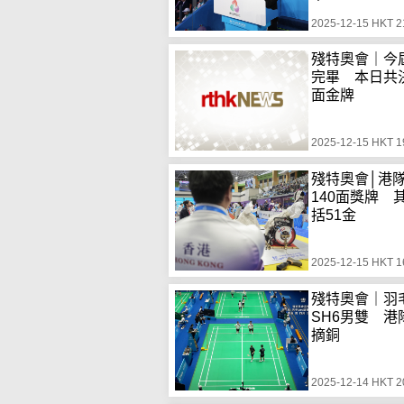
2025-12-15 HKT 2
殘特奧會｜今
完畢 本日共
面金牌
2025-12-15 HKT 1
殘特奧會│港
140面獎牌 
括51金
2025-12-15 HKT 1
殘特奧會｜羽
SH6男雙 港
摘銅
2025-12-14 HKT 2