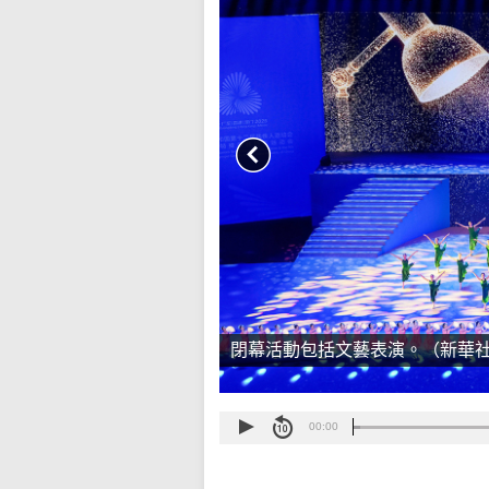
閉幕活動包括文藝表演。（新華
00:00