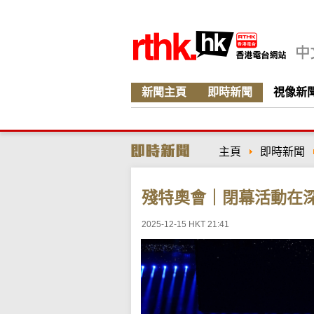
新聞主頁
即時新聞
視像新
主頁
即時新聞
殘特奧會｜閉幕活動在
2025-12-15 HKT 21:41