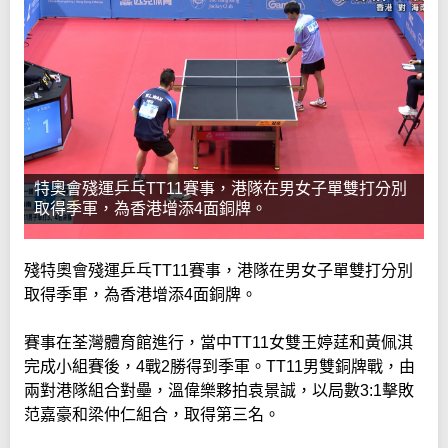
特奧會殘運乒乓TT11賽事，港隊在男女子單雙打分別
取得季軍，為香港增添4面銅牌。
殘特奧會殘運乒乓TT11賽事，港隊在男女子單雙打分別
取得季軍，為香港增添4面銅牌。
賽事在荃灣體育館進行，當中TT11女雙王婷莛和黃佩淇
完成小組賽後，4戰2勝得到季軍。TT11男雙銅牌戰，由
兩對港隊組合對壘，溫偉樂夥拍袁景誠，以局數3:1擊敗
范嘉豪和梁仲仁組合，取得第三名。