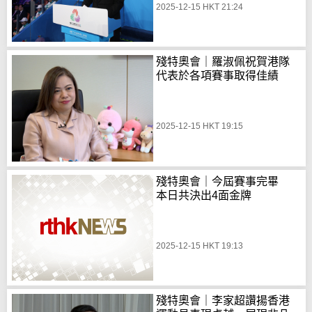
2025-12-15 HKT 21:24
殘特奧會｜羅淑佩祝賀港隊
代表於各項賽事取得佳績
2025-12-15 HKT 19:15
殘特奧會｜今屆賽事完畢
本日共決出4面金牌
2025-12-15 HKT 19:13
殘特奧會｜李家超讚揚香港