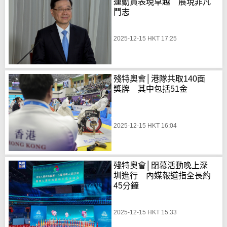
運動員表現卓越 展現非凡
鬥志
2025-12-15 HKT 17:25
殘特奧會│港隊共取140面
獎牌 其中包括51金
2025-12-15 HKT 16:04
殘特奧會│閉幕活動晚上深
圳進行 內媒報道指全長約
45分鐘
2025-12-15 HKT 15:33