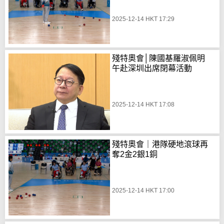
2025-12-14 HKT 17:29
殘特奧會│陳國基羅淑佩明
午赴深圳出席閉幕活動
2025-12-14 HKT 17:08
殘特奧會｜港隊硬地滾球再
奪2金2銀1銅
2025-12-14 HKT 17:00