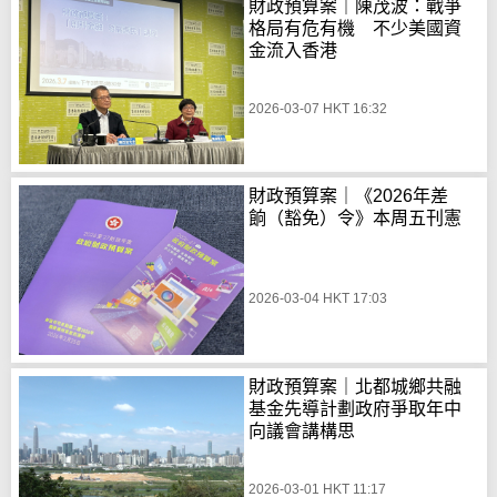
財政預算案｜陳茂波：戰爭
格局有危有機 不少美國資
金流入香港
2026-03-07 HKT 16:32
財政預算案｜《2026年差
餉（豁免）令》本周五刊憲
2026-03-04 HKT 17:03
財政預算案｜北都城鄉共融
基金先導計劃政府爭取年中
向議會講構思
2026-03-01 HKT 11:17