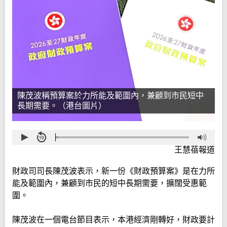
陳茂波稱預算案於力所能及範圍內，兼顧到市民短中
長期需要。（港台圖片）
王慧蓓報道
財政司司長陳茂波表示，新一份《財政預算案》是在力所
能及範圍內，兼顧到市民的短中長期需要，擴闊受惠範
圍。
陳茂波在一個電台節目表示，本港經濟剛轉好，財政要計