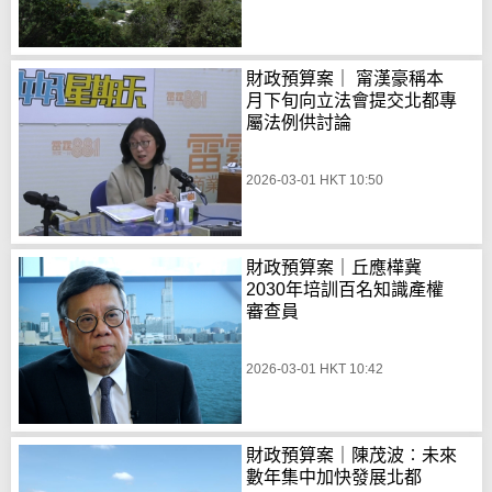
財政預算案｜ 甯漢豪稱本
月下旬向立法會提交北都專
屬法例供討論
2026-03-01 HKT 10:50
財政預算案｜丘應樺冀
2030年培訓百名知識產權
審查員
2026-03-01 HKT 10:42
財政預算案｜陳茂波︰未來
數年集中加快發展北都