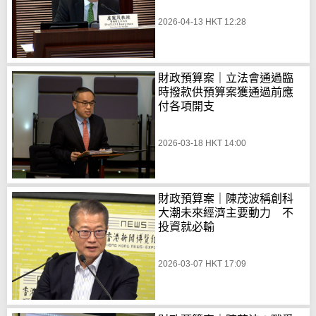
2026-04-13 HKT 12:28
財政預算案｜立法會通過臨
時撥款供預算案獲通過前應
付各項開支
2026-03-18 HKT 14:00
財政預算案｜陳茂波稱創科
大潮未來經濟主要動力 不
投資就必輸
2026-03-07 HKT 17:09