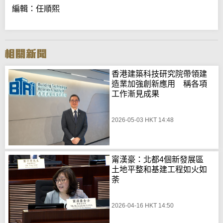
編輯：任順熙
香港建築科技研究院帶領建
造業加強創新應用 稱各項
工作漸見成果
2026-05-03 HKT 14:48
甯漢豪：北都4個新發展區
土地平整和基建工程如火如
荼
2026-04-16 HKT 14:50