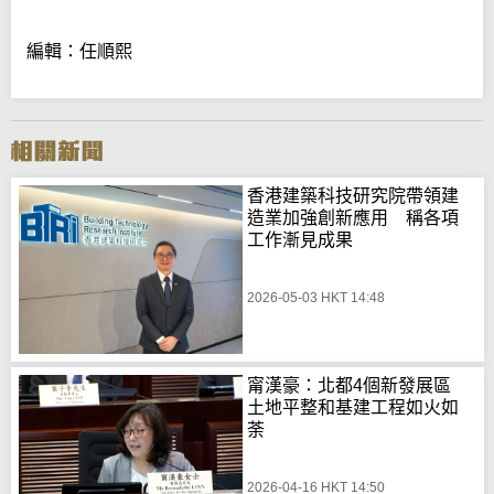
編輯：任順熙
香港建築科技研究院帶領建
造業加強創新應用 稱各項
工作漸見成果
2026-05-03 HKT 14:48
甯漢豪：北都4個新發展區
土地平整和基建工程如火如
荼
2026-04-16 HKT 14:50