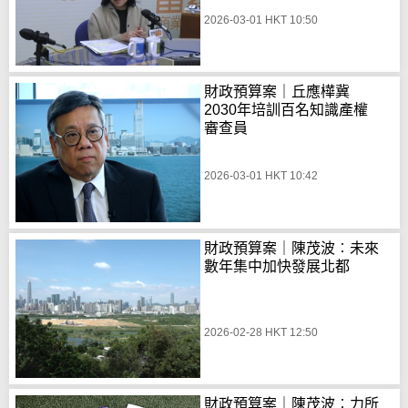
2026-03-01 HKT 10:50
財政預算案｜丘應樺冀
2030年培訓百名知識產權
審查員
2026-03-01 HKT 10:42
財政預算案｜陳茂波︰未來
數年集中加快發展北都
2026-02-28 HKT 12:50
財政預算案｜陳茂波︰力所