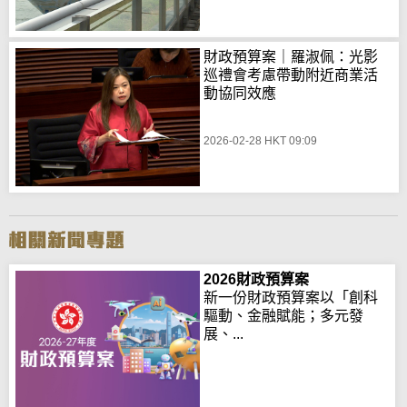
財政預算案｜羅淑佩：光影
巡禮會考慮帶動附近商業活
動協同效應
2026-02-28 HKT 09:09
2026財政預算案
新一份財政預算案以「創科
驅動、金融賦能；多元發
展、...