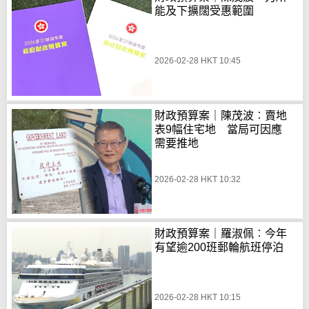
能及下擴闊受惠範圍
2026-02-28 HKT 10:45
財政預算案｜陳茂波︰賣地
表9幅住宅地 當局可因應
需要推地
2026-02-28 HKT 10:32
財政預算案｜羅淑佩︰今年
有望逾200班郵輪航班停泊
2026-02-28 HKT 10:15