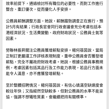
效率前提下，通過檢討所有職位的必要性，而對工作進行
整合、重訂優次，從而優化人手安排。
公務員薪酬調整方面，她說，薪酬趨勢調查正在進行，預
計5月有結果；行政長官會同行政會議會充分考慮包括本
港經濟狀況、生活費變動、政府財政狀況、公務員士氣等
因素。
勞聯林振昇關注公務員獲增薪點安排。楊何蓓茵說，當局
正制訂更嚴謹工作評核表現制度，重申公務員會否獲發增
薪點，完全不屬政府財政考慮。她說，根據公務員事務規
例，考慮因素包括其品行及工作能力表現，若品行方面未
能令人滿意，亦不應獲發增薪點。
至於整體招聘情況，楊何蓓茵說，有信心填滿空缺速度會
較往年快；又指縱然空缺較多，但對公務員的水準不能妥
協，強調不想犧牲質素，會繼續把持有關標準。