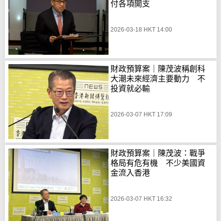
付各項開支
2026-03-18 HKT 14:00
財政預算案｜陳茂波稱創科
大潮未來經濟主要動力 不
投資就必輸
2026-03-07 HKT 17:09
財政預算案｜陳茂波：戰爭
格局有危有機 不少美國資
金流入香港
2026-03-07 HKT 16:32