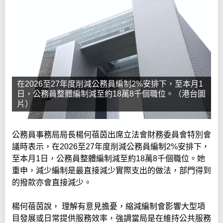
在2026至27年度削減公務員編制2%安排下，至本月1
日，公務員整體編制減至約18萬8千個職位。（港台圖
片）
公務員事務局局長楊何蓓茵出席立法會財務委員會特別會
議時表示，在2026至27年度削減公務員編制2%安排下，
至本月1日，公務員整體編制減至約18萬8千個職位。她
重申，減少編制是最直接減少實際支出的做法，部門得到
的撥款亦會直接減少。
楊何蓓茵說， 理解有意見擔憂，縮減編制會影響大型項
目發展或日常提供服務效率，強調當局是在維持公共服務