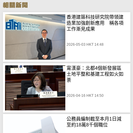
香港建築科技研究院帶領建
造業加強創新應用 稱各項
工作漸見成果
2026-05-03 HKT 14:48
甯漢豪：北都4個新發展區
土地平整和基建工程如火如
荼
2026-04-16 HKT 14:50
公務員編制截至本月1日減
至約18萬8千個職位