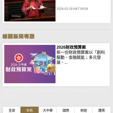
2026-02-28 HKT 09:09
2026財政預算案
新一份財政預算案以「創科
驅動、金融賦能；多元發
展、...
財政預算案｜立法會通過臨時撥款供預算案獲通過前應付各
項開支
全部
本地
大中華
國際
財經
體育