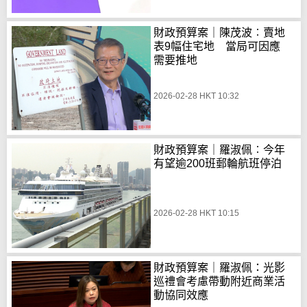
財政預算案｜陳茂波︰賣地
表9幅住宅地 當局可因應
需要推地
2026-02-28 HKT 10:32
財政預算案｜羅淑佩︰今年
有望逾200班郵輪航班停泊
2026-02-28 HKT 10:15
財政預算案｜羅淑佩：光影
巡禮會考慮帶動附近商業活
動協同效應