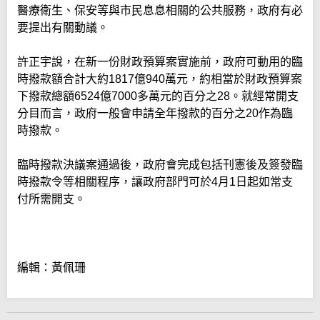
醫療衛生、保安等與市民息息相關的公共服務，政府有必
要提出有關動議。
許正宇說，在新一份財政預算案實施前，政府可動用的臨
時撥款額合計大約1817億940萬元，約相當於財政預算案
下撥款總額6524億7000多萬元的百分之28。就經常開支
分目而言，政府一般會申請全年撥款的百分之20作為臨
時撥款。
臨時撥款決議案通過後，政府會完成包括刊憲後及簽發臨
時撥款令等相關程序，讓政府部門可於4月1日起如常支
付所需開支。
編輯：黃佩珊