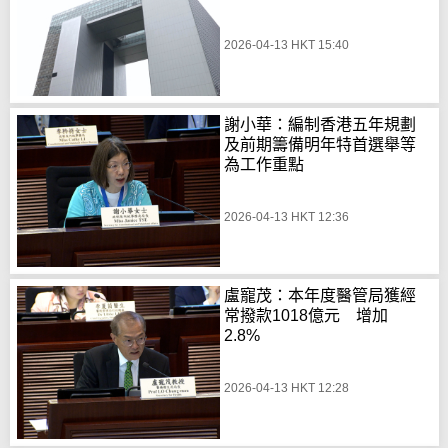
2026-04-13 HKT 15:40
謝小華：編制香港五年規劃
及前期籌備明年特首選舉等
為工作重點
2026-04-13 HKT 12:36
盧寵茂：本年度醫管局獲經
常撥款1018億元 增加
2.8%
2026-04-13 HKT 12:28