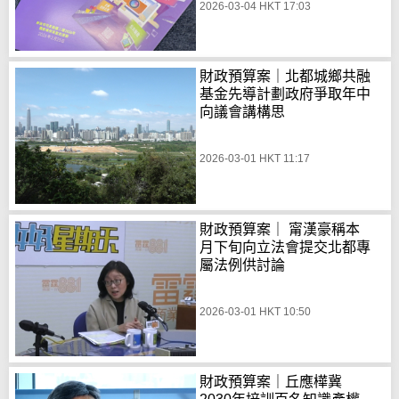
2026-03-04 HKT 17:03
財政預算案｜北都城鄉共融
基金先導計劃政府爭取年中
向議會講構思
2026-03-01 HKT 11:17
財政預算案｜ 甯漢豪稱本
月下旬向立法會提交北都專
屬法例供討論
2026-03-01 HKT 10:50
財政預算案｜丘應樺冀