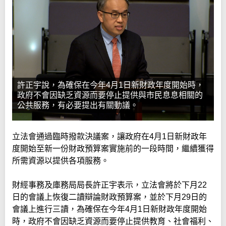
許正宇說，為確保在今年4月1日新財政年度開始時，
政府不會因缺乏資源而要停止提供與市民息息相關的
公共服務，有必要提出有關動議。
立法會通過臨時撥款決議案，讓政府在4月1日新財政年
度開始至新一份財政預算案實施前的一段時間，繼續獲得
所需資源以提供各項服務。
財經事務及庫務局局長許正宇表示，立法會將於下月22
日的會議上恢復二讀辯論財政預算案，並於下月29日的
會議上進行三讀，為確保在今年4月1日新財政年度開始
時，政府不會因缺乏資源而要停止提供教育、社會福利、