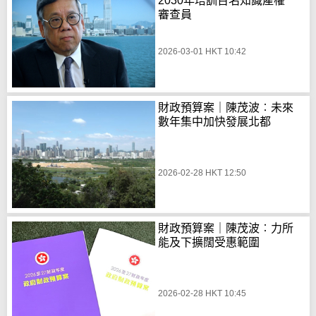
2030年培訓百名知識產權
審查員
2026-03-01 HKT 10:42
財政預算案｜陳茂波︰未來
數年集中加快發展北都
2026-02-28 HKT 12:50
財政預算案｜陳茂波︰力所
能及下擴闊受惠範圍
2026-02-28 HKT 10:45