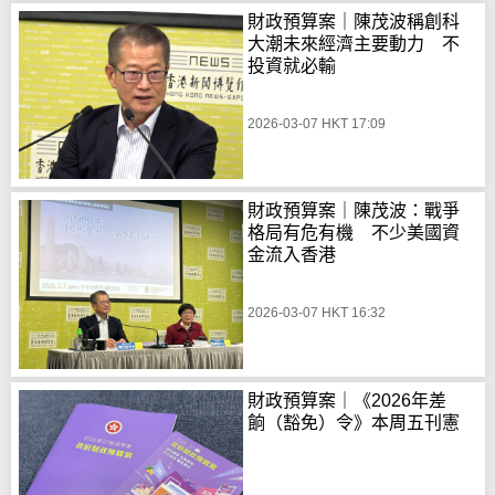
財政預算案｜陳茂波稱創科
大潮未來經濟主要動力 不
投資就必輸
2026-03-07 HKT 17:09
財政預算案｜陳茂波：戰爭
格局有危有機 不少美國資
金流入香港
2026-03-07 HKT 16:32
財政預算案｜《2026年差
餉（豁免）令》本周五刊憲