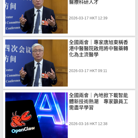
醫療科研人才
2026-03-17 HKT 12:39
全國兩會｜專家唐旭東稱香
港中醫醫院啟用將中醫藥轉
化為主流醫學
2026-03-17 HKT 09:11
全國兩會｜內地掀下載智能
體新技術熱潮 專家籲員工
需盡早學習
2026-03-16 HKT 12:38