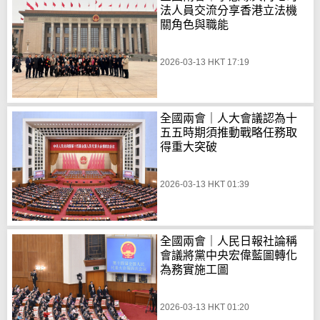
法人員交流分享香港立法機
關角色與職能
2026-03-13 HKT 17:19
全國兩會｜人大會議認為十
五五時期須推動戰略任務取
得重大突破
2026-03-13 HKT 01:39
全國兩會｜人民日報社論稱
會議將黨中央宏偉藍圖轉化
為務實施工圖
2026-03-13 HKT 01:20