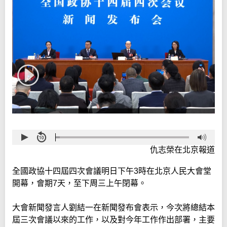
仇志榮在北京報道
全國政協十四屆四次會議明日下午3時在北京人民大會堂
開幕，會期7天，至下周三上午閉幕。
大會新聞發言人劉結一在新聞發布會表示，今次將總結本
屆三次會議以來的工作，以及對今年工作作出部署，主要