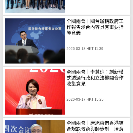
全國兩會｜國台辦稱政府工
作報告涉台內容具有重要指
導意義
2026-03-18 HKT 11:39
全國兩會｜李慧琼：創新模
式透過行政和立法機關合作
收集意見
2026-03-17 HKT 15:25
全國兩會｜唐旭東倡香港結
合規範教育與師徒制 培育