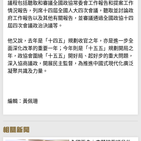
議程包括聽取和審議全國政協常委會工作報告和提案工作
情況報告，列席十四屆全國人大四次會議，聽取並討論政
府工作報告以及其他有關報告，並審議通過全國政協十四
屆四次會議政治決議等。
他又說，去年是「十四五」規劃收官之年，亦是進一步全
面深化改革的重要一年；今年則是「十五五」規劃開局之
年，政協會圍繞「十五五」開好局、起好步的重大問題，
深入協商議政，開展民主監督，為推進中國式現代化廣泛
凝聚共識及力量。
編輯：黃佩珊