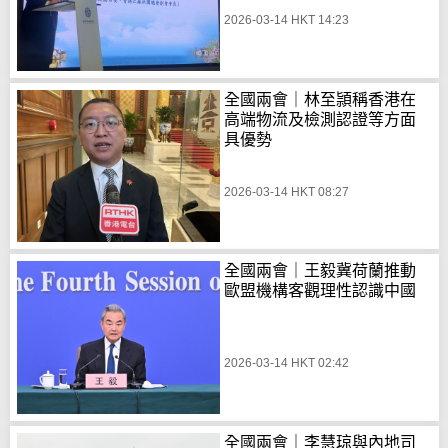
2026-03-14 HKT 14:23
全國兩會｜林至頴稱香港在
高端物流及檢測認證等方面
具優勢
2026-03-14 HKT 08:27
全國兩會｜王毅冀荷蘭推動
歐盟機構客觀理性認識中國
2026-03-14 HKT 02:42
全國兩會｜李慧琼與內地司