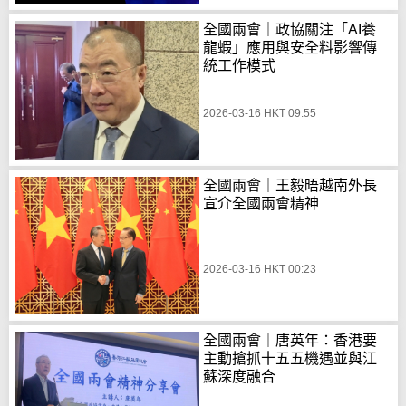
全國兩會｜政協關注「AI養
龍蝦」應用與安全料影響傳
統工作模式
2026-03-16 HKT 09:55
全國兩會｜王毅晤越南外長
宣介全國兩會精神
2026-03-16 HKT 00:23
全國兩會｜唐英年：香港要
主動搶抓十五五機遇並與江
蘇深度融合