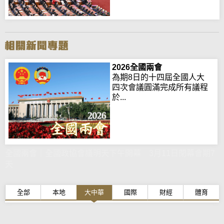
2026全國兩會
為期8日的十四屆全國人大
四次會議圓滿完成所有議程
於...
全國兩會｜全國政協會議明天下午開幕 3月11日閉幕會期7
天
全部
本地
大中華
國際
財經
體育