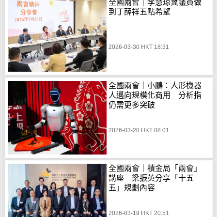
全國兩會｜李慧琼冀議員做
到丁薛祥五點希望
2026-03-30 HKT 18:31
全國兩會｜小鵬：人形機器
人邁向規模化商用 分析指
仍需更多突破
2026-03-20 HKT 08:01
全國兩會｜積金局「兩會」
講座 梁振英分享「十五
五」規劃內容
2026-03-19 HKT 20:51