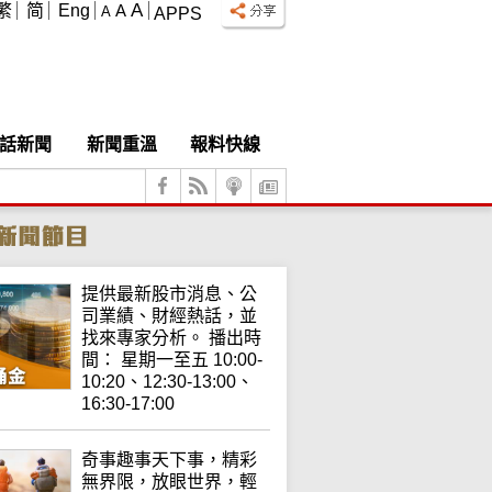
A
繁
简
Eng
A
A
APPS
話新聞
新聞重溫
報料快線
提供最新股市消息、公
司業績、財經熱話，並
找來專家分析。 播出時
間： 星期一至五 10:00-
10:20、12:30-13:00、
16:30-17:00
奇事趣事天下事，精彩
無界限，放眼世界，輕