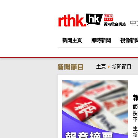
新聞主頁
即時新聞
視像新
主頁
新聞節目
節
搜
不
主
新