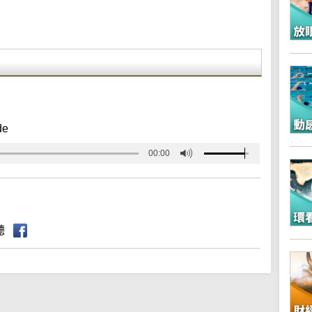
de
00:00
聽