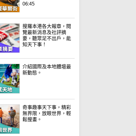
06:45
搜羅本港各大報章，閱
覽最新消息及社評摘
要，聽眾足不出戶，能
知天下事！
介紹國際及本地體壇最
新動態。
奇事趣事天下事，精彩
無界限，放眼世界，輕
鬆搜畫。