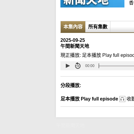
香
本集內容
所有集數
2025-09-25
午間新聞天地
現正播放:
足本播放 Play full episo
00:00
分段播放:
足本播放 Play full episode
收
午間新聞天地