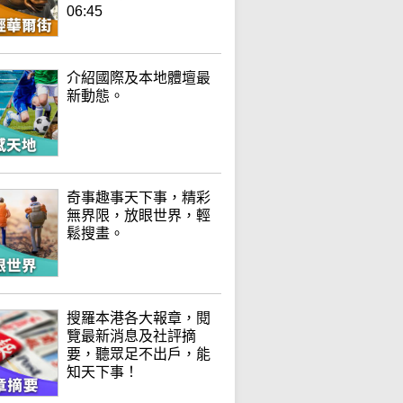
06:45
介紹國際及本地體壇最
新動態。
奇事趣事天下事，精彩
無界限，放眼世界，輕
鬆搜畫。
搜羅本港各大報章，閱
覽最新消息及社評摘
要，聽眾足不出戶，能
知天下事！