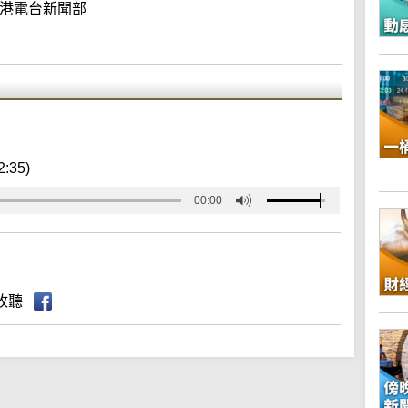
港電台新聞部
2:35)
00:00
收聽