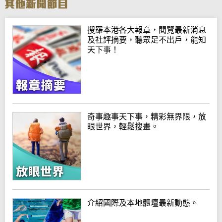
搜羅本港各大報章，閱覽最新消息
及社評摘要，聽眾足不出戶，能知
天下事！
奇事趣事天下事，精彩無界限，放
眼世界，輕鬆搜畫。
介紹國際及本地體壇最新動態。