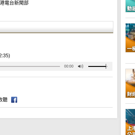
港電台新聞部
2:35)
00:00
收聽