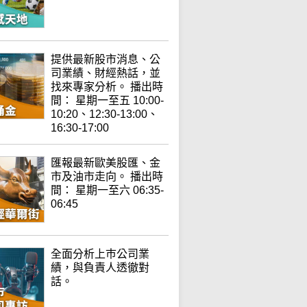
提供最新股市消息、公
司業績、財經熱話，並
找來專家分析。 播出時
間： 星期一至五 10:00-
10:20、12:30-13:00、
16:30-17:00
匯報最新歐美股匯、金
市及油市走向。 播出時
間： 星期一至六 06:35-
06:45
全面分析上巿公司業
績，與負責人透徹對
話。