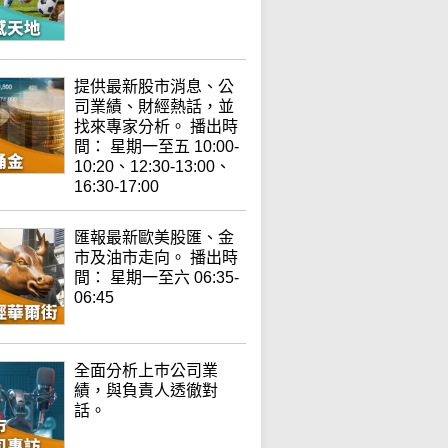
提供最新股市消息、公
司業績、財經熱話，並
找來專家分析。 播出時
間： 星期一至五 10:00-
10:20、12:30-13:00、
16:30-17:00
匯報最新歐美股匯、金
市及油市走向。 播出時
間： 星期一至六 06:35-
06:45
全面分析上巿公司業
績，與負責人透徹對
話。