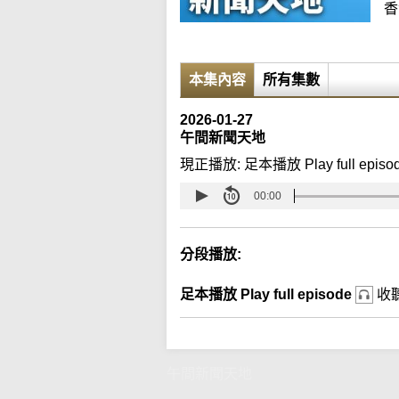
香
本集內容
所有集數
2026-01-27
午間新聞天地
現正播放:
足本播放 Play full episo
00:00
分段播放:
足本播放 Play full episode
收
午間新聞天地