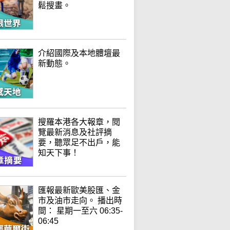
鬆搜畫。
介紹國際及本地體壇最
新動態。
搜羅本港各大報章，閱
覽最新消息及社評摘
要，聽眾足不出戶，能
知天下事！
匯報最新歐美股匯、金
市及油市走向。 播出時
間： 星期一至六 06:35-
06:45