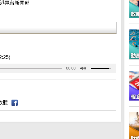
港電台新聞部
2:25)
00:00
收聽