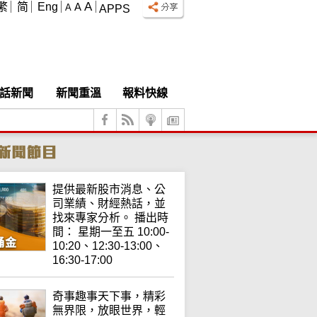
A
繁
简
Eng
A
A
APPS
話新聞
新聞重溫
報料快線
提供最新股市消息、公
司業績、財經熱話，並
找來專家分析。 播出時
間： 星期一至五 10:00-
10:20、12:30-13:00、
16:30-17:00
奇事趣事天下事，精彩
無界限，放眼世界，輕